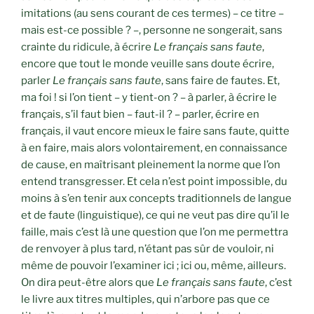
imitations (au sens courant de ces termes) – ce titre –
mais est-ce possible ? –, personne ne songerait, sans
crainte du ridicule, à écrire
Le français sans faute
,
encore que tout le monde veuille sans doute écrire,
parler
Le français sans faute
, sans faire de fautes. Et,
ma foi ! si l’on tient – y tient-on ? – à parler, à écrire le
français, s’il faut bien – faut-il ? – parler, écrire en
français, il vaut encore mieux le faire sans faute, quitte
à en faire, mais alors volontairement, en connaissance
de cause, en maîtrisant pleinement la norme que l’on
entend transgresser. Et cela n’est point impossible, du
moins à s’en tenir aux concepts traditionnels de langue
et de faute (linguistique), ce qui ne veut pas dire qu’il le
faille, mais c’est là une question que l’on me permettra
de renvoyer à plus tard, n’étant pas sûr de vouloir, ni
même de pouvoir l’examiner ici ; ici ou, même, ailleurs.
On dira peut-être alors que
Le français sans faute
, c’est
le livre aux titres multiples, qui n’arbore pas que ce