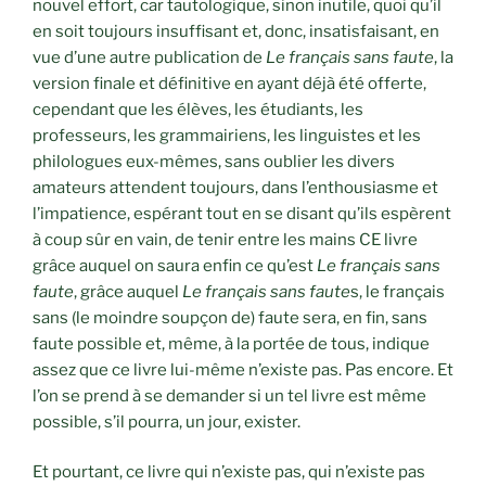
nouvel effort, car tautologique, sinon inutile, quoi qu’il
en soit toujours insuffisant et, donc, insatisfaisant, en
vue d’une autre publication de
Le français sans faute
, la
version finale et définitive en ayant déjà été offerte,
cependant que les élèves, les étudiants, les
professeurs, les grammairiens, les linguistes et les
philologues eux-mêmes, sans oublier les divers
amateurs attendent toujours, dans l’enthousiasme et
l’impatience, espérant tout en se disant qu’ils espèrent
à coup sûr en vain, de tenir entre les mains CE livre
grâce auquel on saura enfin ce qu’est
Le français sans
faute
, grâce auquel
Le français sans faute
s, le français
sans (le moindre soupçon de) faute sera, en fin, sans
faute possible et, même, à la portée de tous, indique
assez que ce livre lui-même n’existe pas. Pas encore. Et
l’on se prend à se demander si un tel livre est même
possible, s’il pourra, un jour, exister.
Et pourtant, ce livre qui n’existe pas, qui n’existe pas