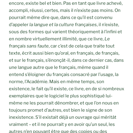
encore, existe bel et bien. Pas en tant que livre achevé,
accompli, réussi, certes, mais il n’existe pas moins. On
pourrait même dire que, dans ce qu’il est convenu
d’appeler
la langue et la culture françaises
, il n’existe,
sous des formes qui varient théoriquement à l’infini et
en nombre virtuellement illimité, que ce livre,
Le
français sans faute
, car c’est de cela que traite tout
texte, écrit aussi bien qu’oral, en français, de français,
et sur le français, s’énonçât-il, dans ce dernier cas, dans
une langue autre que le français, même quand il
entend s’éloigner du français consacré par l’usage, la
norme, l’Académie. Mais en même temps, son
existence, le fait qu’il existe, ce livre, en de si nombreux
exemplaires que le logiciel le plus sophistiqué lui-
même ne les pourrait dénombrer, et que l’on nous en
toujours promet d’autres, est bien le signe de son
inexistence. S’il existait déjà un ouvrage qui méritât
vraiment – et il ne pourrait y en avoir qu’un seul, les
autres n’en pouvant être que des copies ou des