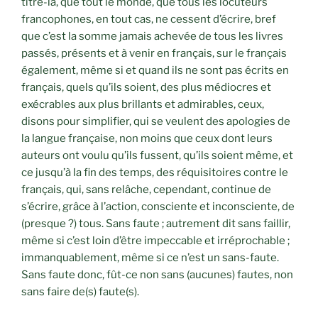
titre-là, que tout le monde, que tous les locuteurs
francophones, en tout cas, ne cessent d’écrire, bref
que c’est la somme jamais achevée de tous les livres
passés, présents et à venir en français, sur le français
également, même si et quand ils ne sont pas écrits en
français, quels qu’ils soient, des plus médiocres et
exécrables aux plus brillants et admirables, ceux,
disons pour simplifier, qui se veulent des apologies de
la langue française, non moins que ceux dont leurs
auteurs ont voulu qu’ils fussent, qu’ils soient même, et
ce jusqu’à la fin des temps, des réquisitoires contre le
français, qui, sans relâche, cependant, continue de
s’écrire, grâce à l’action, consciente et inconsciente, de
(presque ?) tous. Sans faute ; autrement dit sans faillir,
même si c’est loin d’être impeccable et irréprochable ;
immanquablement, même si ce n’est un sans-faute.
Sans faute donc, fût-ce non sans (aucunes) fautes, non
sans faire de(s) faute(s).