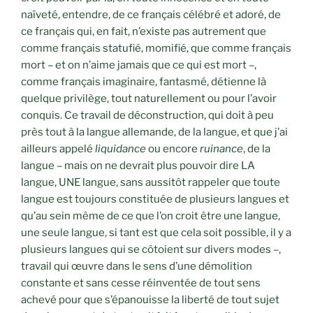
naïveté, entendre, de ce français célébré et adoré, de
ce français qui, en fait, n’existe pas autrement que
comme français statufié, momifié, que comme français
mort – et on n’aime jamais que ce qui est mort –,
comme français imaginaire, fantasmé, détienne là
quelque privilège, tout naturellement ou pour l’avoir
conquis. Ce travail de déconstruction, qui doit à peu
près tout à la langue allemande, de la langue, et que j’ai
ailleurs appelé
liquidance
ou encore
ruinance
, de la
langue – mais on ne devrait plus pouvoir dire LA
langue, UNE langue, sans aussitôt rappeler que toute
langue est toujours constituée de plusieurs langues et
qu’au sein même de ce que l’on croit être une langue,
une seule langue, si tant est que cela soit possible, il y a
plusieurs langues qui se côtoient sur divers modes –,
travail qui œuvre dans le sens d’une démolition
constante et sans cesse réinventée de tout sens
achevé pour que s’épanouisse la liberté de tout sujet