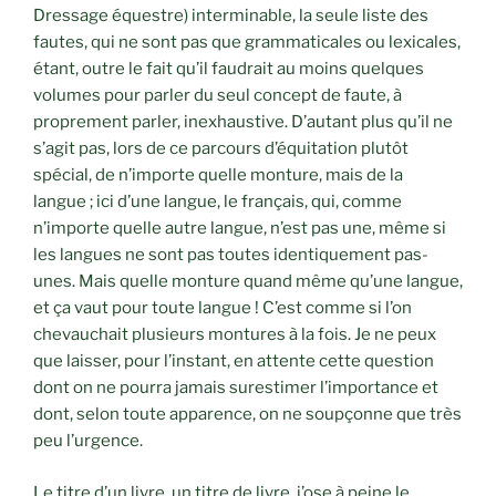
Dressage équestre) interminable, la seule liste des
fautes, qui ne sont pas que grammaticales ou lexicales,
étant, outre le fait qu’il faudrait au moins quelques
volumes pour parler du seul concept de faute, à
proprement parler, inexhaustive. D’autant plus qu’il ne
s’agit pas, lors de ce parcours d’équitation plutôt
spécial, de n’importe quelle monture, mais de la
langue ; ici d’une langue, le français, qui, comme
n’importe quelle autre langue, n’est pas une, même si
les langues ne sont pas toutes identiquement pas-
unes. Mais quelle monture quand même qu’une langue,
et ça vaut pour toute langue ! C’est comme si l’on
chevauchait plusieurs montures à la fois. Je ne peux
que laisser, pour l’instant, en attente cette question
dont on ne pourra jamais surestimer l’importance et
dont, selon toute apparence, on ne soupçonne que très
peu l’urgence.
Le titre d’un livre, un titre de livre, j’ose à peine le