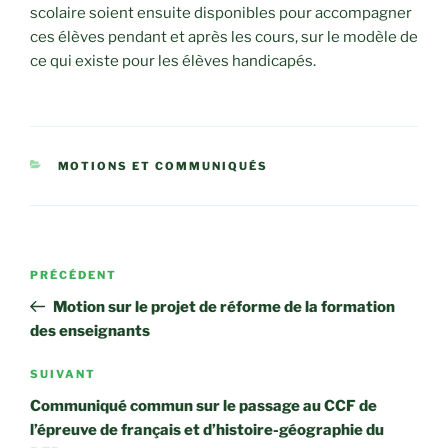
scolaire soient ensuite disponibles pour accompagner
ces élèves pendant et après les cours, sur le modèle de
ce qui existe pour les élèves handicapés.
CATÉGORIES
MOTIONS ET COMMUNIQUÉS
Navigation
Article
PRÉCÉDENT
de
précédent
Motion sur le projet de réforme de la formation
l’article
des enseignants
Article
SUIVANT
suivant
Communiqué commun sur le passage au CCF de
l’épreuve de français et d’histoire-géographie du